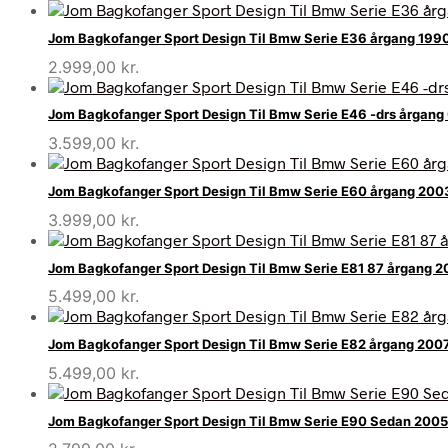
Jom Bagkofanger Sport Design Til Bmw Serie E36 årgang 199
2.999,00
kr.
Jom Bagkofanger Sport Design Til Bmw Serie E46 -drs årgan
3.599,00
kr.
Jom Bagkofanger Sport Design Til Bmw Serie E60 årgang 20
3.999,00
kr.
Jom Bagkofanger Sport Design Til Bmw Serie E81 87 årgang 
5.499,00
kr.
Jom Bagkofanger Sport Design Til Bmw Serie E82 årgang 200
5.499,00
kr.
Jom Bagkofanger Sport Design Til Bmw Serie E90 Sedan 200