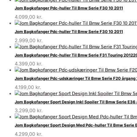
Jom Bagkofanger Pdc-huller Til Bmw Serie F30 10 2011
4.099,00
kr.
Jom Bagkofanger Pdc-huller Til Bmw Serie F30 10 2011
2.999,00
kr.
Jom Bagkofanger Pdc-huller Til Bmw Serie F31 Touring 20122
4.399,00
kr.
Jom Bagkofanger Pdc-udskæringer Til Bmw Serie F20 årgang
4.199,00
kr.
Jom Bagkofanger Sport Design Inkl Spoiler Til Bmw Serie E3
3.299,00
kr.
Jom Bagkofanger Sport Design Med Pdc-huller Til Bmw Serie
4.299,00
kr.