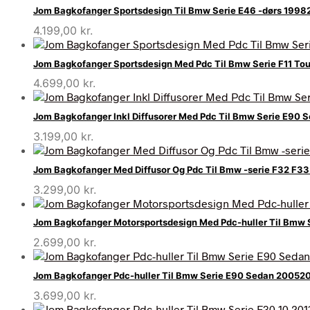
Jom Bagkofanger Sportsdesign Til Bmw Serie E46 -dørs 199
4.199,00
kr.
Jom Bagkofanger Sportsdesign Med Pdc Til Bmw Serie F11 Tou
4.699,00
kr.
Jom Bagkofanger Inkl Diffusorer Med Pdc Til Bmw Serie E90 
3.199,00
kr.
Jom Bagkofanger Med Diffusor Og Pdc Til Bmw -serie F32 F
3.299,00
kr.
Jom Bagkofanger Motorsportsdesign Med Pdc-huller Til Bmw 
2.699,00
kr.
Jom Bagkofanger Pdc-huller Til Bmw Serie E90 Sedan 200520
3.699,00
kr.