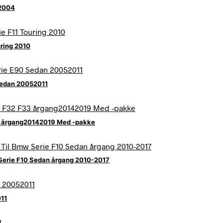
82004
ring 2010
Sedan 20052011
33 årgang20142019 Med -pakke
Serie F10 Sedan årgang 2010-2017
11