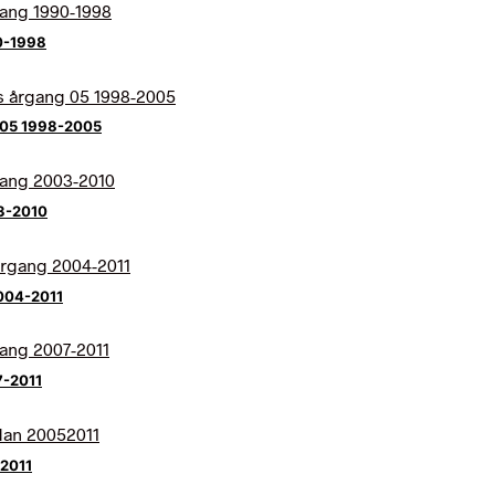
0-1998
g 05 1998-2005
03-2010
2004-2011
7-2011
52011