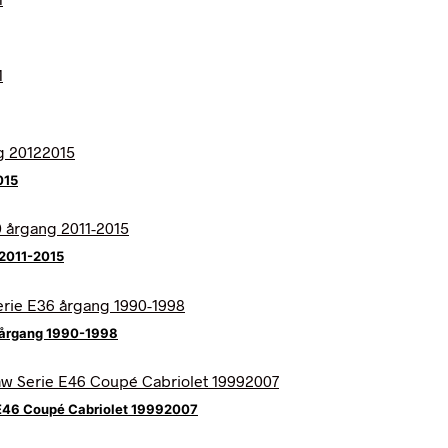
015
 2011-2015
6 årgang 1990-1998
 E46 Coupé Cabriolet 19992007