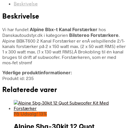
Beskrivelse
Beskrivelse
Vi har fundet
Alpine Bbx-t Kanal Forstærker
hos
Danskautoudstyr.dk i kategorien
Bilstereo Forstærkere
.
Alpine BBX-T600 2 Kanal Forstærker er enÂ velspillende 2/1-
kanals forstærker på 2 x 150 watt max. (2 x 50 watt RMS) eller
1 x 300 watt max. (1 x 130 watt RMS).Â Brokobling til én kanal
bruges til drift af subwoofer. Forstærkeren, som er med
mos-fet strømf
Yderlige produktinformationer:
Produkt id: 235
Relaterede varer
På Udsalg! 13%
Alpine Sbg-30kit 12 Quot