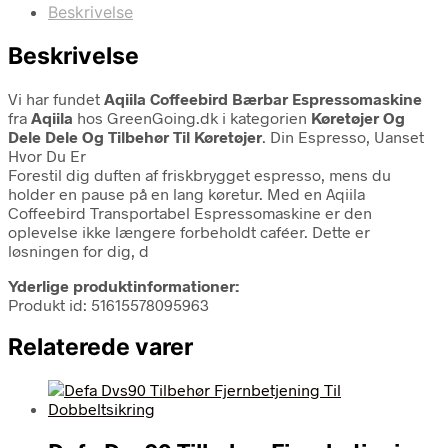
Beskrivelse
Beskrivelse
Vi har fundet
Aqiila Coffeebird Bærbar Espressomaskine
fra
Aqiila
hos GreenGoing.dk i kategorien
Køretøjer Og
Dele Dele Og Tilbehør Til Køretøjer
. Din Espresso, Uanset
Hvor Du Er
Forestil dig duften af friskbrygget espresso, mens du
holder en pause på en lang køretur. Med en Aqiila
Coffeebird Transportabel Espressomaskine er den
oplevelse ikke længere forbeholdt caféer. Dette er
løsningen for dig, d
Yderlige produktinformationer:
Produkt id: 51615578095963
Relaterede varer