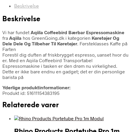
Beskrivelse
Beskrivelse
Vi har fundet
Aqiila Coffeebird Bærbar Espressomaskine
fra
Aqiila
hos GreenGoing.dk i kategorien
Køretøjer Og
Dele Dele Og Tilbehør Til Køretøjer
. Førsteklasses Kaffe på
Farten
Forestil dig duften af friskbrygget espresso, uanset hvor du
er. Med en Aqiila Coffeebird Transportabel
Espressomaskine i tasken er den drøm nu virkelighed.
Dette er ikke bare endnu en gadget; det er din personlige
barista på
Yderlige produktinformationer:
Produkt id: 51611154383195
Relaterede varer
Rhino Products Portetube Pro 1m