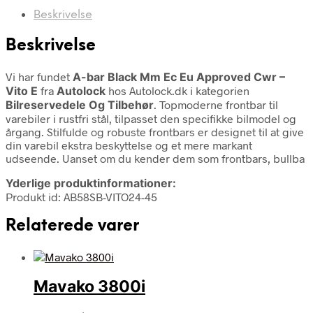
Beskrivelse
Beskrivelse
Vi har fundet
A-bar Black Mm Ec Eu Approved Cwr –
Vito E
fra
Autolock
hos Autolock.dk i kategorien
Bilreservedele Og Tilbehør
. Topmoderne frontbar til
varebiler i rustfri stål, tilpasset den specifikke bilmodel og
årgang. Stilfulde og robuste frontbars er designet til at give
din varebil ekstra beskyttelse og et mere markant
udseende. Uanset om du kender dem som frontbars, bullba
Yderlige produktinformationer:
Produkt id: AB58SB-VITO24-45
Relaterede varer
Mavako 3800i