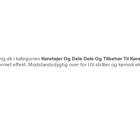
g.dk i kategorien
Køretøjer Og Dele Dele Og Tilbehør Til Køre
formet effekt. Modstandsdygtig over for UV-stråler og kemisk e