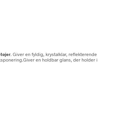
tøjer
. Giver en fyldig, krystalklar, reflekterende
ksponering.Giver en holdbar glans, der holder i