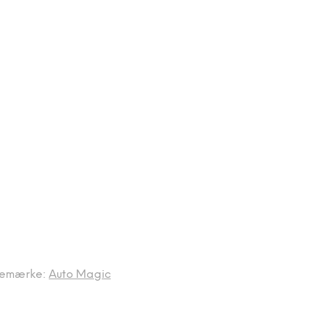
remærke:
Auto Magic