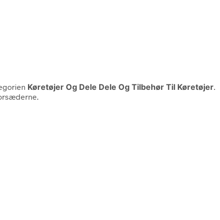
tegorien
Køretøjer Og Dele Dele Og Tilbehør Til Køretøjer
.
 forsæderne.