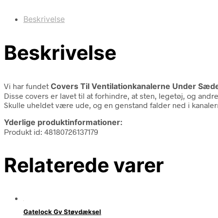
Beskrivelse
Beskrivelse
Vi har fundet
Covers Til Ventilationkanalerne Under Sæd
Disse covers er lavet til at forhindre, at sten, legetøj, og a
Skulle uheldet være ude, og en genstand falder ned i kanalern
Yderlige produktinformationer:
Produkt id: 48180726137179
Relaterede varer
Gatelock Gv Støvdæksel