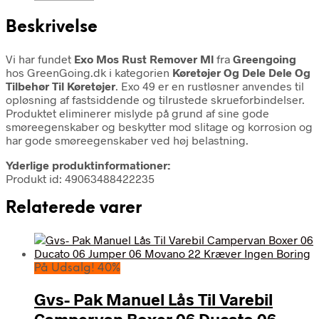
Beskrivelse
Vi har fundet
Exo Mos Rust Remover Ml
fra
Greengoing
hos GreenGoing.dk i kategorien
Køretøjer Og Dele Dele Og
Tilbehør Til Køretøjer
. Exo 49 er en rustløsner anvendes til
opløsning af fastsiddende og tilrustede skrueforbindelser.
Produktet eliminerer mislyde på grund af sine gode
smøreegenskaber og beskytter mod slitage og korrosion og
har gode smøreegenskaber ved høj belastning.
Yderlige produktinformationer:
Produkt id: 49063488422235
Relaterede varer
På Udsalg! 40%
Gvs- Pak Manuel Lås Til Varebil