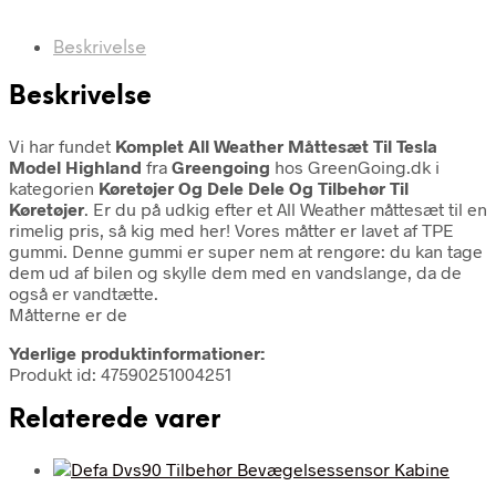
Beskrivelse
Beskrivelse
Vi har fundet
Komplet All Weather Måttesæt Til Tesla
Model Highland
fra
Greengoing
hos GreenGoing.dk i
kategorien
Køretøjer Og Dele Dele Og Tilbehør Til
Køretøjer
. Er du på udkig efter et All Weather måttesæt til en
rimelig pris, så kig med her! Vores måtter er lavet af TPE
gummi. Denne gummi er super nem at rengøre: du kan tage
dem ud af bilen og skylle dem med en vandslange, da de
også er vandtætte.
Måtterne er de
Yderlige produktinformationer:
Produkt id: 47590251004251
Relaterede varer