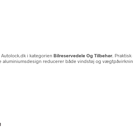
Autolock.dk i kategorien
Bilreservedele Og Tilbehør
. Praktis
ede aluminiumsdesign reducerer både vindstøj og vægtpåvirkni