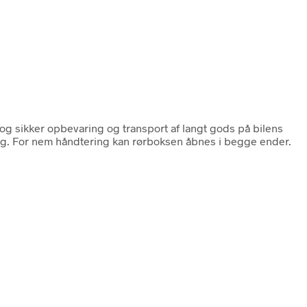
k og sikker opbevaring og transport af langt gods på bilens
ng. For nem håndtering kan rørboksen åbnes i begge ender.