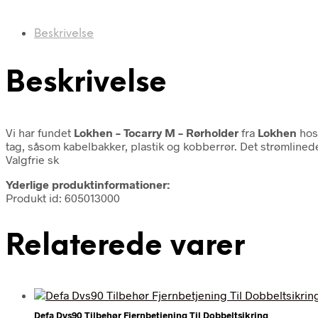
Beskrivelse
Beskrivelse
Vi har fundet
Lokhen – Tocarry M – Rørholder
fra
Lokhen
hos 
tag, såsom kabelbakker, plastik og kobberrør. Det strømlin
Valgfrie sk
Yderlige produktinformationer:
Produkt id: 605013000
Relaterede varer
Defa Dvs90 Tilbehør Fjernbetjening Til Dobbeltsikring