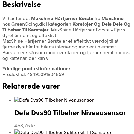
Beskrivelse
Vi har fundet
Maxshine Hårfjerner Børste
fra
Maxshine
hos GreenGoing.dk i kategorien
Køretøjer Og Dele Dele Og
Tilbehør Til Køretøjer
. MaxShine Hårfjerner Børste – Fjern
dyrehår nemt og effektivt!
MaxShine Hårfjerner Børste er et effektivt værktøj til at
fjerne dyrehår fra bilens interiør og møbler i hjemmet.
Børsten er skånsom mod overflader og fjerner nemt hunde-
og kattehår, der kan v
Yderlige produktinformationer:
Produkt id: 49495091904859
Relaterede varer
Defa Dvs90 Tilbehør Niveausensor
468,75
kr.