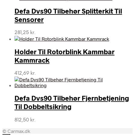
Defa Dvs90 Tilbehør Splitterkit Til
Sensorer
281,25
kr.
Holder Til Rotorblink Kammbar
Kammrack
412,69
kr.
Defa Dvs90 Tilbehør Fjernbetjening
Til Dobbeltsikring
812,50
kr.
© Carmax.dk