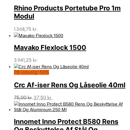
Rhino Products Portetube Pro 1m
Modul
1.368,75
kr.
Mavako Flexlock 1500
3.941,25
kr.
På Udsalg! 50%
Crc Af-iser Rens Og Låseolie 40ml
Den
Den
75,00
kr.
37,50
kr.
oprindelige
aktuelle
pris
pris
var:
er:
Innomet Inno Protect B580 Rens
75,00 kr..
37,50 kr..
Og Beskyttelse Af Stål Og