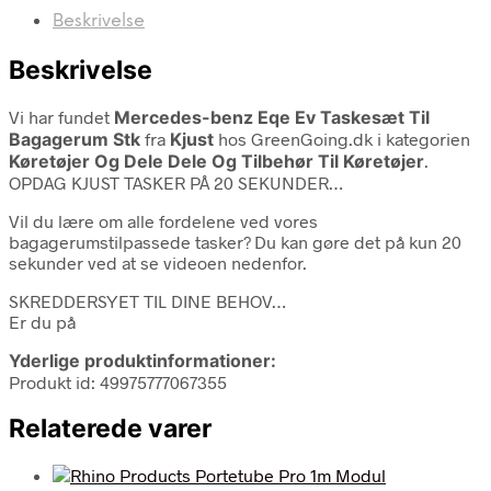
Beskrivelse
Beskrivelse
Vi har fundet
Mercedes-benz Eqe Ev Taskesæt Til
Bagagerum Stk
fra
Kjust
hos GreenGoing.dk i kategorien
Køretøjer Og Dele Dele Og Tilbehør Til Køretøjer
.
OPDAG KJUST TASKER PÅ 20 SEKUNDER…
Vil du lære om alle fordelene ved vores
bagagerumstilpassede tasker? Du kan gøre det på kun 20
sekunder ved at se videoen nedenfor.
SKREDDERSYET TIL DINE BEHOV…
Er du på
Yderlige produktinformationer:
Produkt id: 49975777067355
Relaterede varer