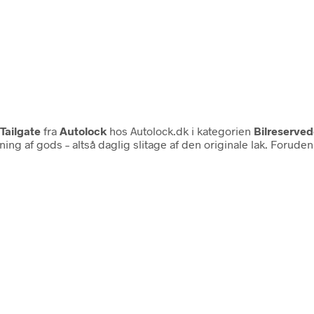
 Tailgate
fra
Autolock
hos Autolock.dk i kategorien
Bilreserved
ng af gods – altså daglig slitage af den originale lak. Foruden 