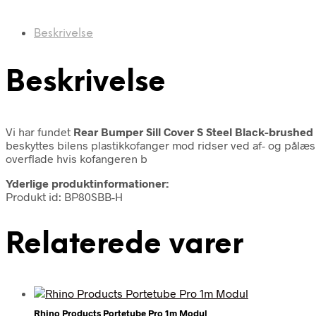
Beskrivelse
Beskrivelse
Vi har fundet
Rear Bumper Sill Cover S Steel Black-brushed
beskyttes bilens plastikkofanger mod ridser ved af- og pålæsni
overflade hvis kofangeren b
Yderlige produktinformationer:
Produkt id: BP80SBB-H
Relaterede varer
Rhino Products Portetube Pro 1m Modul