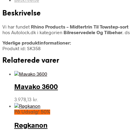
Beskrivelse
Beskrivelse
Vi har fundet
Rhino Products – Midtertrin Til Towstep-sort
hos Autolock.dk i kategorien
Bilreservedele Og Tilbehør
. ds
Yderlige produktinformationer:
Produkt id: SK358
Relaterede varer
Mavako 3600
3.978,13
kr.
På Udsalg! 50%
Røgkanon