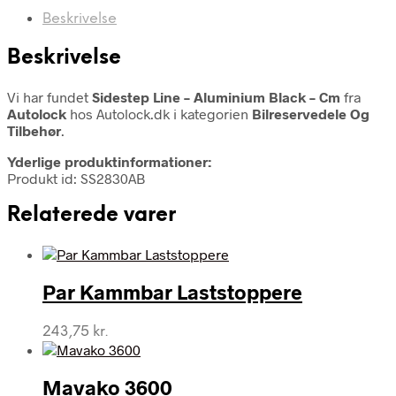
Beskrivelse
Beskrivelse
Vi har fundet
Sidestep Line – Aluminium Black – Cm
fra
Autolock
hos Autolock.dk i kategorien
Bilreservedele Og
Tilbehør
.
Yderlige produktinformationer:
Produkt id: SS2830AB
Relaterede varer
Par Kammbar Laststoppere
243,75
kr.
Mavako 3600