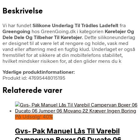
Beskrivelse
Vi har fundet
Silikone Underlag Til Trådløs Ladefelt
fra
Greengoing
hos GreenGoing.dk i kategorien
Køretøjer Og
Dele Dele Og Tilbehør Til Køretøjer
. Dette silikoneunderlag
er designet til at være let at rengøre og holde, vask med
vand eller aftørring med en fugtig klud. Underlaget er også
fremstillet for at sikkere at din mobiltelefons stabilitet,
hvilket mindsker risikoen for, at den glider mens du k
Yderlige produktinformationer:
Produkt id: 47695448015195
Relaterede varer
På Udsalg! 40%
Gvs- Pak Manuel Lås Til Varebil
Campervan Boxer 06 Ducato 06