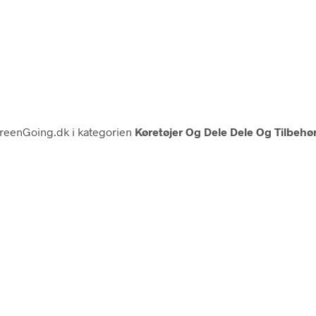
reenGoing.dk i kategorien
Køretøjer Og Dele Dele Og Tilbehør 