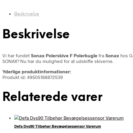
Beskrivelse
Beskrivelse
Vi har fundet
Sonax Polerskive F Polerkugle
fra
Sonax
hos G
SONAX? Nu har du mulighed for at udskifte skiverne.
Yderlige produktinformationer:
Produkt id: 49505188872539
Relaterede varer
Defa Dvs90 Tilbehør Bevægelsessensor Varerum