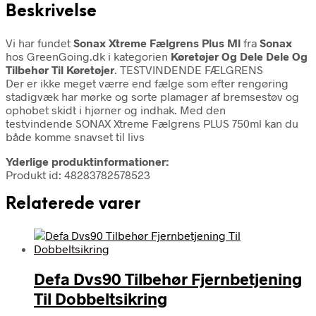
Beskrivelse
Vi har fundet
Sonax Xtreme Fælgrens Plus Ml
fra
Sonax
hos GreenGoing.dk i kategorien
Køretøjer Og Dele Dele Og
Tilbehør Til Køretøjer
. TESTVINDENDE FÆLGRENS
Der er ikke meget værre end fælge som efter rengøring
stadigvæk har mørke og sorte plamager af bremsestøv og
ophobet skidt i hjørner og indhak. Med den
testvindende SONAX Xtreme Fælgrens PLUS 750ml kan du
både komme snavset til livs
Yderlige produktinformationer:
Produkt id: 48283782578523
Relaterede varer
Defa Dvs90 Tilbehør Fjernbetjening
Til Dobbeltsikring