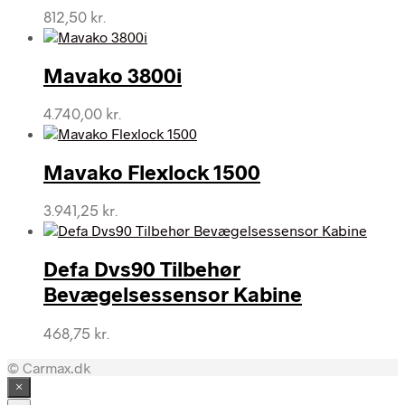
812,50
kr.
Mavako 3800i
4.740,00
kr.
Mavako Flexlock 1500
3.941,25
kr.
Defa Dvs90 Tilbehør
Bevægelsessensor Kabine
468,75
kr.
© Carmax.dk
×