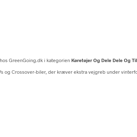
hos GreenGoing.dk i kategorien
Køretøjer Og Dele Dele Og Til
Vs og Crossover-biler, der kræver ekstra vejgreb under vinter