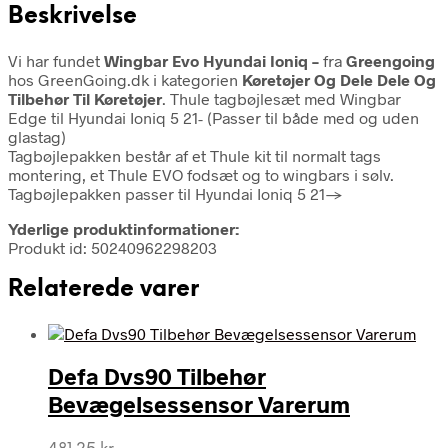
Beskrivelse
Vi har fundet
Wingbar Evo Hyundai Ioniq –
fra
Greengoing
hos GreenGoing.dk i kategorien
Køretøjer Og Dele Dele Og
Tilbehør Til Køretøjer
. Thule tagbøjlesæt med Wingbar
Edge til Hyundai Ioniq 5 21- (Passer til både med og uden
glastag)
Tagbøjlepakken består af et Thule kit til normalt tags
montering, et Thule EVO fodsæt og to wingbars i sølv.
Tagbøjlepakken passer til Hyundai Ioniq 5 21->
Yderlige produktinformationer:
Produkt id: 50240962298203
Relaterede varer
Defa Dvs90 Tilbehør
Bevægelsessensor Varerum