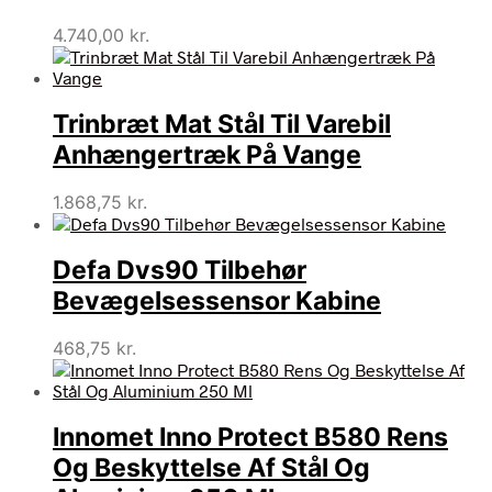
4.740,00
kr.
Trinbræt Mat Stål Til Varebil
Anhængertræk På Vange
1.868,75
kr.
Defa Dvs90 Tilbehør
Bevægelsessensor Kabine
468,75
kr.
Innomet Inno Protect B580 Rens
Og Beskyttelse Af Stål Og