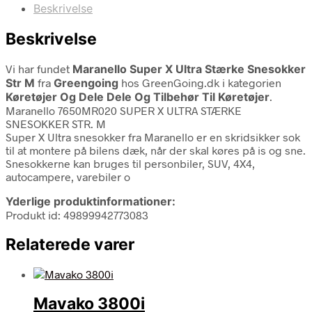
Beskrivelse
Beskrivelse
Vi har fundet
Maranello Super X Ultra Stærke Snesokker
Str M
fra
Greengoing
hos GreenGoing.dk i kategorien
Køretøjer Og Dele Dele Og Tilbehør Til Køretøjer
.
Maranello 7650MR020 SUPER X ULTRA STÆRKE
SNESOKKER STR. M
Super X Ultra snesokker fra Maranello er en skridsikker sok
til at montere på bilens dæk, når der skal køres på is og sne.
Snesokkerne kan bruges til personbiler, SUV, 4X4,
autocampere, varebiler o
Yderlige produktinformationer:
Produkt id: 49899942773083
Relaterede varer
Mavako 3800i