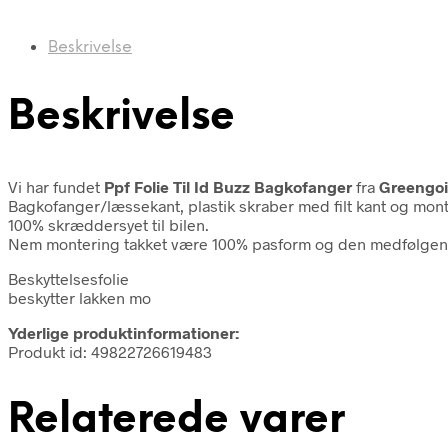
Beskrivelse
Beskrivelse
Vi har fundet
Ppf Folie Til Id Buzz Bagkofanger
fra
Greengo
Bagkofanger/læssekant, plastik skraber med filt kant og mon
100% skræddersyet til bilen.
Nem montering takket være 100% pasform og den medfølgen
Beskyttelsesfolie
beskytter lakken mo
Yderlige produktinformationer:
Produkt id: 49822726619483
Relaterede varer