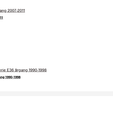
11
ang 1990-1998