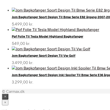
Jom Bagkofanger Sport Design Til Bmw Serie E82 årgang 2007-20
5.499,00
kr.
Ppf Folie Til Tesla Model Highland Bagkofanger
549,00
kr.
Jom Bagkofanger Sport Design Til Vw Golf
3.499,00
kr.
Jom Bagkofanger Sport Design Inkl Spoiler Til Bmw Serie E36 årg
3.299,00
kr.
© Carmax.dk
×
×